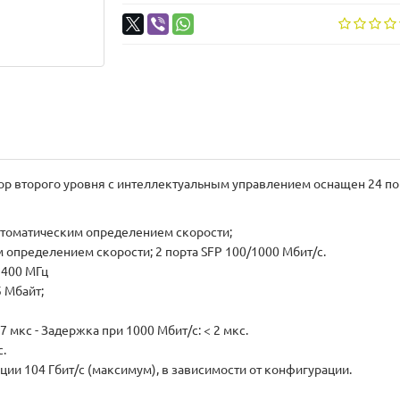
ор второго уровня с интеллектуальным управлением оснащен 24 по
автоматическим определением скорости;
м определением скорости; 2 порта SFP 100/1000 Мбит/с.
 400 МГц
 Мбайт;
 мкс - Задержка при 1000 Мбит/с: < 2 мкс.
с.
и 104 Гбит/с (максимум), в зависимости от конфигурации.