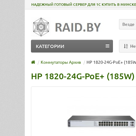
НАДЕЖНЫЙ ГОТОВЫЙ СЕРВЕР ДЛЯ 1С КУПИТЬ В МИНСК
Везде
КАТЕГОРИИ
He
Коммутаторы Архив
HP 1820-24G-PoE+ (185W
HP 1820-24G-PoE+ (185W) 