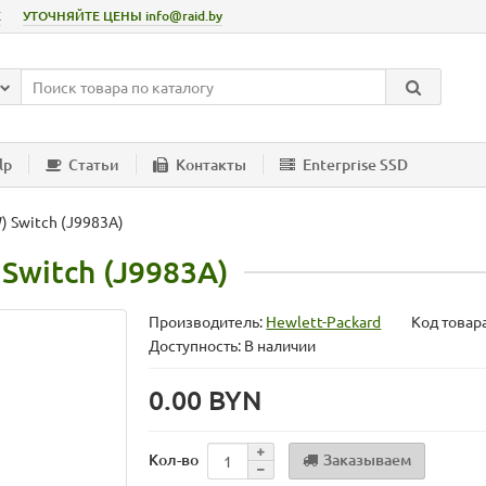
Е
УТОЧНЯЙТЕ ЦЕНЫ info@raid.by
lp
Статьи
Контакты
Enterprise SSD
) Switch (J9983A)
Switch (J9983A)
Производитель:
Hewlett-Packard
Код товар
Доступность: В наличии
0.00 BYN
Заказываем
Кол-во