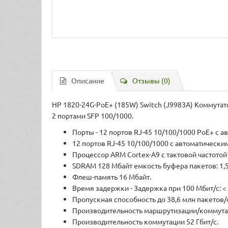
Описание
Отзывы (0)
HP 1820-24G-PoE+ (185W) Switch (J9983A) Коммутат
2 портами SFP 100/1000.
Порты - 12 портов RJ-45 10/100/1000 PoE+ с 
12 портов RJ-45 10/100/1000 с автоматически
Процессор ARM Cortex-A9 с тактовой частотой
SDRAM 128 Мбайт емкость буфера пакетов: 1,5
Флеш-память 16 Мбайт.
Время задержки - Задержка при 100 Мбит/с: < 7
Пропускная способность до 38,6 млн пакетов/
Производительность маршрутизации/коммутаци
Производительность коммутации 52 Гбит/с.