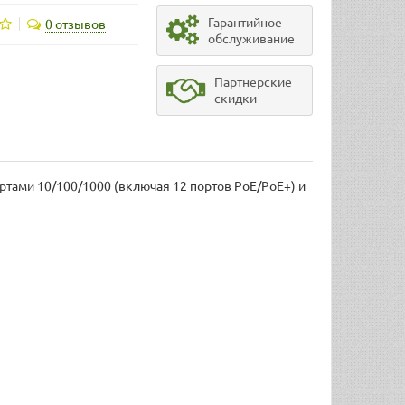
Гарантийное
0 отзывов
обслуживание
Партнерские
скидки
ртами 10/100/1000 (включая 12 портов PoE/PoE+) и