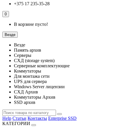
+375 17 235-35-28
0
В корзине пусто!
Везде
Везде
Память архив
Серверы
СХД (storage system)
Серверные комплектующие
Коммутаторы
Для монтажа сети
UPS для сервера
Windows Server лицензии
СХД Архив
Коммутаторы Архив
SSD архив
Help
Статьи
Контакты
Enterprise SSD
КАТЕГОРИИ