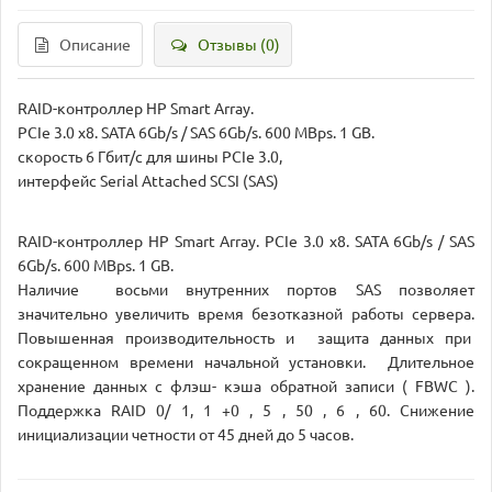
Описание
Отзывы (0)
RAID-контроллер HP Smart Array.
PCIe 3.0 x8. SATA 6Gb/s / SAS 6Gb/s. 600 MBps. 1 GB.
скорость 6 Гбит/с для шины PCIe 3.0,
интерфейс Serial Attached SCSI (SAS)
RAID-контроллер HP Smart Array. PCIe 3.0 x8. SATA 6Gb/s / SAS
6Gb/s. 600 MBps. 1 GB.
Наличие восьми внутренних портов SAS позволяет
значительно увеличить время безотказной работы сервера.
Повышенная производительность и
защита данных при
сокращенном времени начальной установки.
Длительное
хранение данных с флэш- кэша обратной записи ( FBWC ).
Поддержка RAID 0/ 1, 1 +0 , 5 , 50 , 6 , 60.
Снижение
инициализации четности от 45 дней до 5 часов.