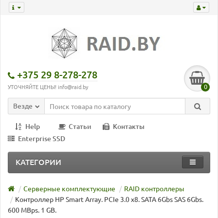
+375 29 8-278-278
0
УТОЧНЯЙТЕ ЦЕНЫ! info@raid.by
Везде
Help
Статьи
Контакты
Enterprise SSD
КАТЕГОРИИ
Серверные комплектующие
RAID контроллеры
Контроллер HP Smart Array. PCIe 3.0 x8. SATA 6Gbs SAS 6Gbs.
600 MBps. 1 GB.